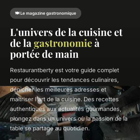
🍽️ Le magazine gastronomique
L'univers de la cuisine et
de la
gastronomie
à
portée de main
Restaurantberty est votre guide complet
pour découvrir les tendances culinaires,
dénicher les meilleures adresses et
maîtriser l'art de la cuisine. Des recettes
authentiques aux actualités gourmandes,
plongez dans un univers où la passion de la
table se partage au quotidien.