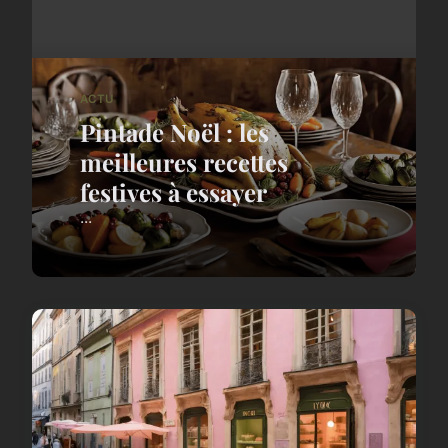
ACTU
Pintade Noël : les
meilleures recettes
festives à essayer
...