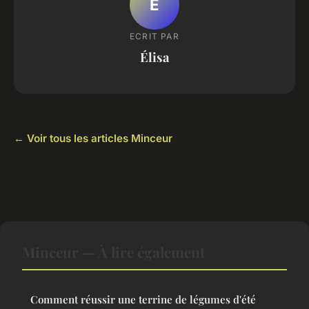
É
ECRIT PAR
Élisa
← Voir tous les articles Minceur
Minceur — À lire également
Comment réussir une terrine de légumes d'été